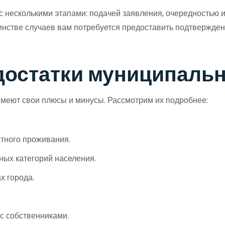
 несколькими этапами: подачей заявления, очередностью 
ьшинстве случаев вам потребуется предоставить подтвержд
достатки муниципаль
имеют свои плюсы и минусы. Рассмотрим их подробнее:
тного проживания.
ных категорий населения.
х города.
с собственниками.