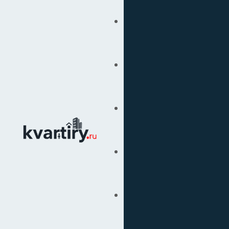
Купить
Продать
Сопровождение Сделок
Вторичка
Подбор Недвижимости
Под Ключ