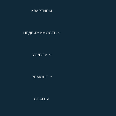
КВАРТИРЫ
НЕДВИЖИМОСТЬ
УСЛУГИ
РЕМОНТ
Вторичную
СТАТЬИ
В Ипотеку
В Москве