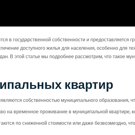
ится в государственной собственности и предоставляется 
спечение доступного жилья для населения, особенно для те
дан. В этой статье мы подробнее рассмотрим, что такое му
ипальных квартир
вляются собственностью муниципального образования, что 
о на временное проживание в муниципальной квартире, кот
аются по сниженной стоимости или даже безвозмездно, чт