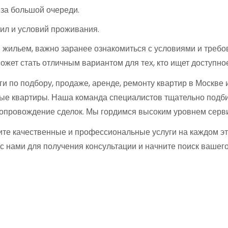
-за большой очереди.
ил и условий проживания.
жильем, важно заранее ознакомиться с условиями и требо
жет стать отличным вариантом для тех, кто ищет доступное
ги по подбору, продаже, аренде, ремонту квартир в Москве
е квартиры. Наша команда специалистов тщательно подбир
сопровождение сделок. Мы гордимся высоким уровнем серв
чите качественные и профессиональные услуги на каждом э
с нами для получения консультации и начните поиск вашего