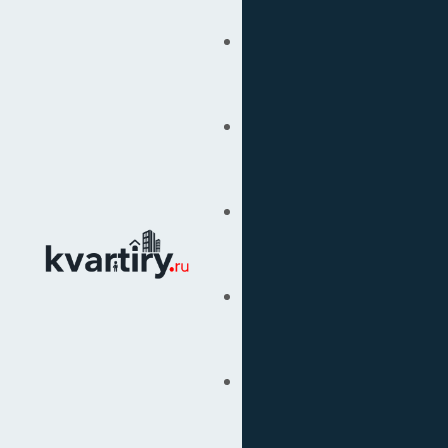
Купить
Продать
Сопровождение Сделок
Вторичка
Подбор Недвижимости
Под Ключ