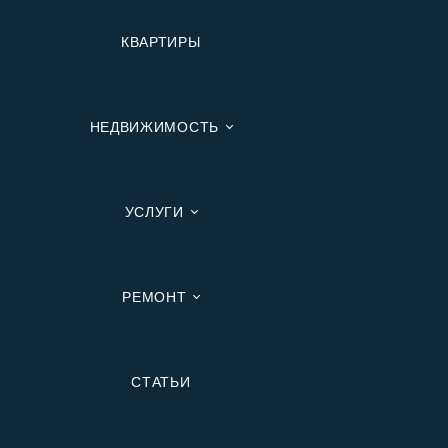
КВАРТИРЫ
НЕДВИЖИМОСТЬ
УСЛУГИ
РЕМОНТ
Вторичную
СТАТЬИ
В Ипотеку
В Москве