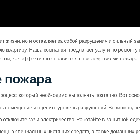
ит жизни, но и оставляет за собой разрушения и сильный за
ою квартиру. Наша компания предлагает услуги по ремонту к
 том, как эффективно справиться с последствиями пожара.
е пожара
роцесс, который необходимо выполнять поэтапно. Вот осн
ть помещение и оценить уровень разрушений. Возможно, н
отключите газ и электричество. Работайте в защитной одеж
ощью специальных чистящих средств, а также домашних реце