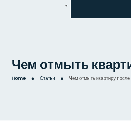
Обмен
Дизайнерский
Косметический
Комплексный
Чем отмыть кварт
Капитальный
Home
Статьи
Чем отмыть квартиру после