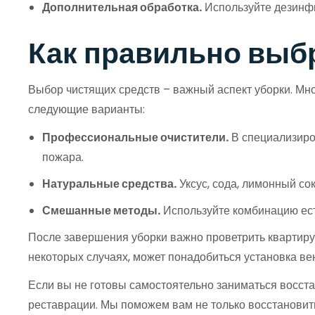
Дополнительная обработка.
Используйте дезинфи
Как правильно выбр
Выбор чистящих средств – важный аспект уборки. М
следующие варианты:
Профессиональные очистители.
В специализиро
пожара.
Натуральные средства.
Уксус, сода, лимонный со
Смешанные методы.
Используйте комбинацию ест
После завершения уборки важно проветрить квартиру, 
некоторых случаях, может понадобиться установка в
Если вы не готовы самостоятельно заниматься восст
реставрации. Мы поможем вам не только восстановит