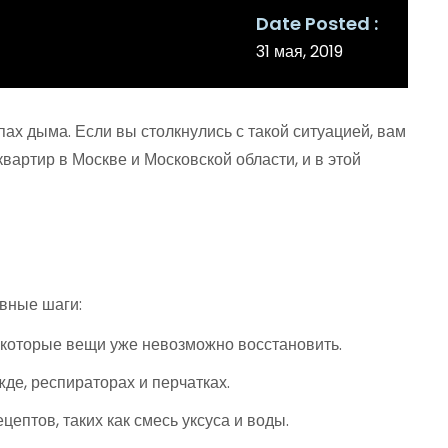
Date Posted
31 мая, 2019
пах дыма. Если вы столкнулись с такой ситуацией, вам
вартир в Москве и Московской области, и в этой
овные шаги:
екоторые вещи уже невозможно восстановить.
де, респираторах и перчатках.
птов, таких как смесь уксуса и воды.