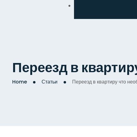
Обмен
Дизайнерский
Косметический
Комплексный
Переезд в квартир
Капитальный
Home
Статьи
Переезд в квартиру что не