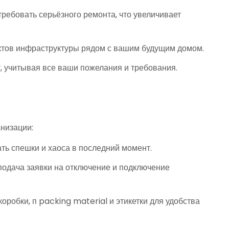
ребовать серьёзного ремонта, что увеличивает
ектов инфраструктуры рядом с вашим будущим домом.
, учитывая все ваши пожелания и требования.
анизации:
ть спешки и хаоса в последний момент.
 подача заявки на отключение и подключение
робки, п packing material и этикетки для удобства