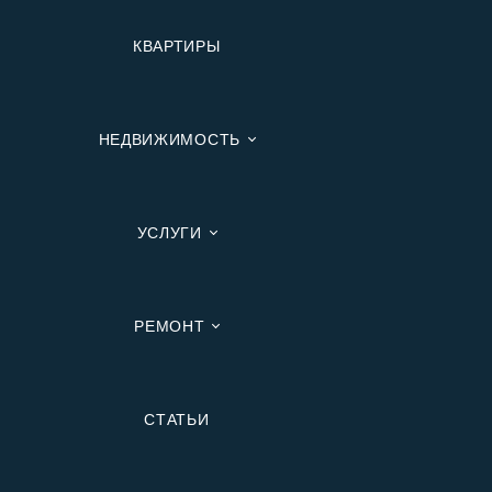
КВАРТИРЫ
НЕДВИЖИМОСТЬ
УСЛУГИ
РЕМОНТ
Вторичную
СТАТЬИ
В Ипотеку
В Москве