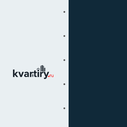
Купить
Продать
Сопровождение Сделок
Вторичка
Подбор Недвижимости
Под Ключ