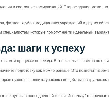
дания и состояние коммуникаций. Старое здание может пот
ов, фитнес-клубов, медицинских учреждений и других объ
м специалистам, которые помогут найти идеальный вариант
да: шаги к успеху
 о самом процессе переезда. Вот несколько советов по орг
начните подготовку как можно раньше. Это позволит избежа
оторые нужно выполнить: упаковка вещей, вызов грузчиков,
ые не нужны в повседневной жизни. Используйте прочные ко