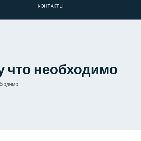
От Застройщика
КОНТАКТЫ
Долю
у что необходимо
обходимо