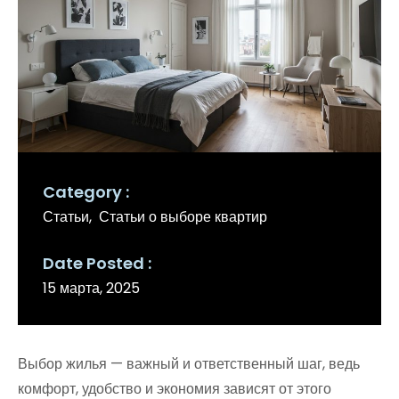
Category
Статьи
Статьи о выборе квартир
Date Posted
15 марта, 2025
Выбор жилья — важный и ответственный шаг, ведь
комфорт, удобство и экономия зависят от этого