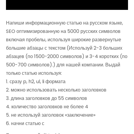
Напиши информационную статью на русском языке,
SEO оптимизированную на 5000 русских символов
включая пробелы, используя широкие развернутые
большие абзацы с текстом (Используй 2-3 больших
абзацев (по 1500-2000 символов) и 3-4 коротких (по
500-700 символов).) для нашей компании. Выдай
только статью используя:
1. сразу p, h2, ul, li формата
2. можно использовать несколько заголовков
3. длина заголовков до 55 символов
4. количество заголовков не более 4
5. не используй заголовок «заключение»
6. начни статью с