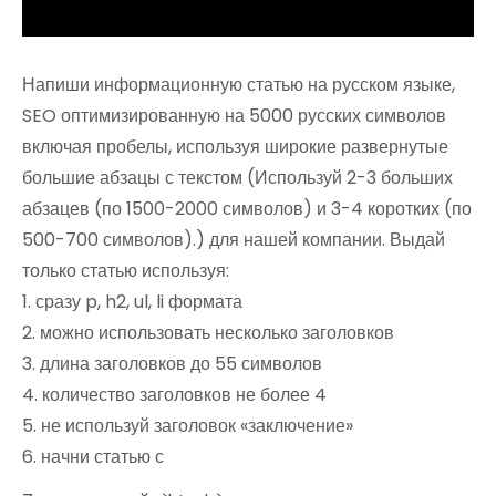
Напиши информационную статью на русском языке,
SEO оптимизированную на 5000 русских символов
включая пробелы, используя широкие развернутые
большие абзацы с текстом (Используй 2-3 больших
абзацев (по 1500-2000 символов) и 3-4 коротких (по
500-700 символов).) для нашей компании. Выдай
только статью используя:
1. сразу p, h2, ul, li формата
2. можно использовать несколько заголовков
3. длина заголовков до 55 символов
4. количество заголовков не более 4
5. не используй заголовок «заключение»
6. начни статью с