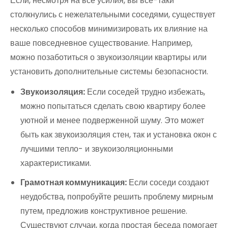
Если, несмотря на все усилия, вы все-таки
столкнулись с нежелательными соседями, существует
несколько способов минимизировать их влияние на
ваше повседневное существование. Например,
можно позаботиться о звукоизоляции квартиры или
установить дополнительные системы безопасности.
Звукоизоляция:
Если соседей трудно избежать,
можно попытаться сделать свою квартиру более
уютной и менее подверженной шуму. Это может
быть как звукоизоляция стен, так и установка окон с
лучшими тепло- и звукоизоляционными
характеристиками.
Грамотная коммуникация:
Если соседи создают
неудобства, попробуйте решить проблему мирным
путем, предложив конструктивное решение.
Существуют случаи, когда простая беседа помогает