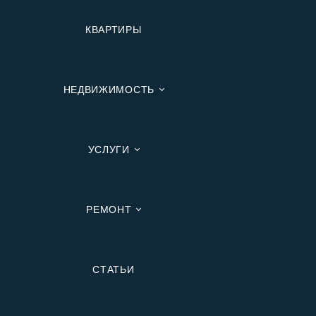
КВАРТИРЫ
НЕДВИЖИМОСТЬ
УСЛУГИ
РЕМОНТ
Вторичную
СТАТЬИ
В Ипотеку
В Москве