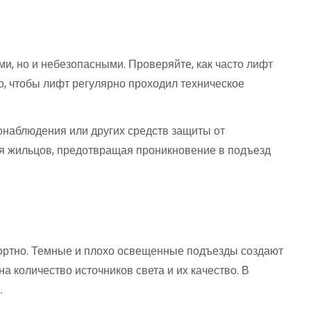
ми, но и небезопасными. Проверяйте, как часто лифт
о, чтобы лифт регулярно проходил техническое
еонаблюдения или других средств защиты от
я жильцов, предотвращая проникновение в подъезд
фортно. Темные и плохо освещенные подъезды создают
а количество источников света и их качество. В
.