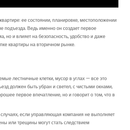
квартире: ее состоянии, планировке, местоположении
е подъезда. Ведь именно он создает первое
, но и влияет на безопасность, удобство и даже
упке квартиры на вторичном рынке.
емые лестничные клетки, мусор в углах — все это
езд должен быть убран и светел, с чистыми окнами,
рошее первое впечатление, но и говорит о том, что в
х случаях, если управляющая компания не выполняет
тены или трещины могут стать следствием