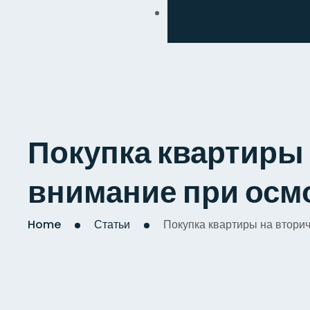
Обмен
Дизайнерский
Косметический
Комплексный
Покупка квартиры 
Капитальный
внимание при осм
Home
Статьи
Покупка квартиры на вторич