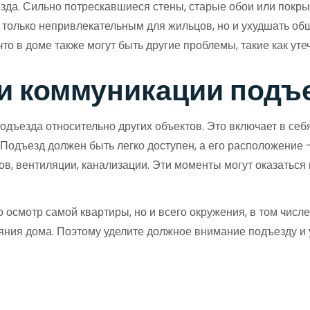
да. Сильно потрескавшиеся стены, старые обои или покрыти
 только непривлекательным для жильцов, но и ухудшать об
 что в доме также могут быть другие проблемы, такие как у
 и коммуникации подъ
одъезда относительно других объектов. Это включает в себ
 Подъезд должен быть легко доступен, а его расположение 
в, вентиляции, канализации. Эти моменты могут оказаться
 осмотр самой квартиры, но и всего окружения, в том числ
ояния дома. Поэтому уделите должное внимание подъезду и у