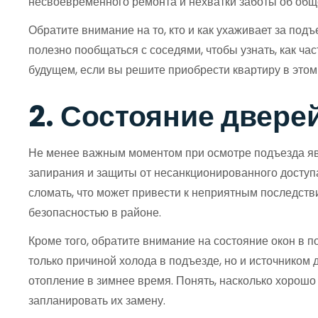
несвоевременного ремонта и нехватки заботы об общ
Обратите внимание на то, кто и как ухаживает за под
полезно пообщаться с соседями, чтобы узнать, как ча
будущем, если вы решите приобрести квартиру в этом
2. Состояние дверей
Не менее важным моментом при осмотре подъезда явл
запирания и защиты от несанкционированного доступ
сломать, что может привести к неприятным последств
безопасностью в районе.
Кроме того, обратите внимание на состояние окон в п
только причиной холода в подъезде, но и источником
отопление в зимнее время. Понять, насколько хорошо
запланировать их замену.