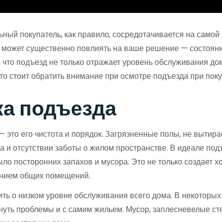
ный покупатель, как правило, сосредотачивается на самой 
й может существенно повлиять на ваше решение — состояни
 что подъезд не только отражает уровень обслуживания дома
что стоит обратить внимание при осмотре подъезда при пок
ка подъезда
— это его чистота и порядок. Загрязненные полы, не вытира
 и отсутствии заботы о жилом пространстве. В идеале подъ
ло посторонних запахов и мусора. Это не только создает хо
оянием общих помещений.
ить о низком уровне обслуживания всего дома. В некоторы
икнуть проблемы и с самим жильем. Мусор, заплесневелые с