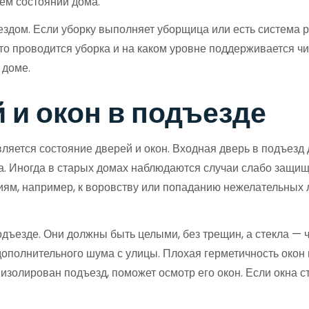
ем состоянии дома.
ъездом. Если уборку выполняет уборщица или есть система р
сто проводится уборка и на каком уровне поддерживается чи
 доме.
 и окон в подъезде
яется состояние дверей и окон. Входная дверь в подъезд
а. Иногда в старых домах наблюдаются случаи слабо защищ
иям, например, к воровству или попаданию нежелательных л
одъезде. Они должны быть целыми, без трещин, а стекла — 
 дополнительного шума с улицы. Плохая герметичность око
 изолирован подъезд, поможет осмотр его окон. Если окна 