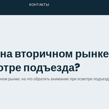
От Застройщика
КОНТАКТЫ
Долю
на вторичном рынке:
отре подъезда?
ном рынке: на что обратить внимание при осмотре подъезд