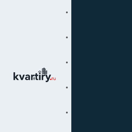
Купить
Продать
Сопровождение Сделок
Вторичка
Подбор Недвижимости
Под Ключ