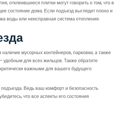
я, отклеившиеся плитки могут говорить о том, что в
щее состояние дома. Если подъезд выглядит плохо и
течка воды или неисправная система отопления.
езда
я наличие мусорных контейнеров, парковки, а также
— удобным для всех жильцов. Также обратите
 критически важными для вашего будущего
е подъезда. Ведь ваш комфорт и безопасность
бедитесь, что все аспекты его состояния