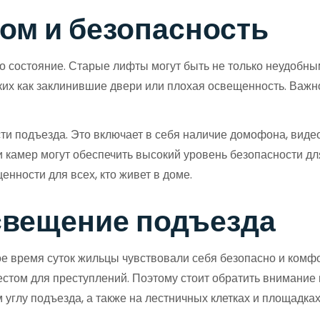
ом и безопасность
го состояние. Старые лифты могут быть не только неудобны
аких как заклинившие двери или плохая освещенность. Важн
ости подъезда. Это включает в себя наличие домофона, вид
камер могут обеспечить высокий уровень безопасности дл
ности для всех, кто живет в доме.
освещение подъезда
е время суток жильцы чувствовали себя безопасно и ком
естом для преступлений. Поэтому стоит обратить внимание н
углу подъезда, а также на лестничных клетках и площадках