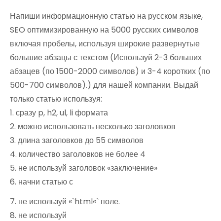
Напиши информационную статью на русском языке,
SEO оптимизированную на 5000 русских символов
включая пробелы, используя широкие развернутые
большие абзацы с текстом (Используй 2-3 больших
абзацев (по 1500-2000 символов) и 3-4 коротких (по
500-700 символов).) для нашей компании. Выдай
только статью используя:
1. сразу p, h2, ul, li формата
2. можно использовать несколько заголовков
3. длина заголовков до 55 символов
4. количество заголовков не более 4
5. не используй заголовок «заключение»
6. начни статью с
7. не используй «`html«` поле.
8. не используй