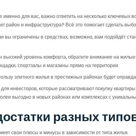
ше именно для вас, важно ответить на несколько ключевых в
ет район и инфраструктура? Всё это помогает сделать выб
 вы ограничены в средствах, возможно, вам подойдёт стан
н высокий уровень комфорта, обратите внимание на жилые
лощадки, спортзалы и магазины прямо на территории.
пользу элитного жилья в престижных районах будет оправда
для инвесторов, которые рассматривают покупку квартиры
более выгодно в новых районах или комплексах с уникальн
достатки разных типо
меет свои плюсы и минусы в зависимости от типа жилья.