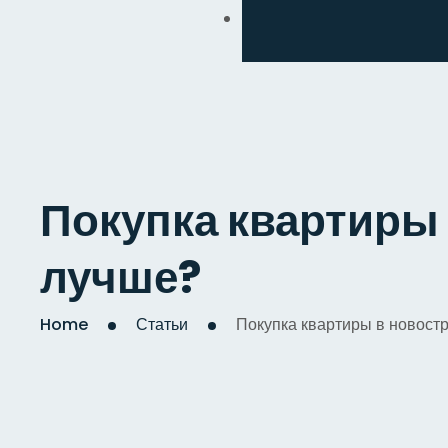
Обмен
Дизайнерский
Косметический
Комплексный
Покупка квартиры 
Капитальный
лучше?
Home
Статьи
Покупка квартиры в новостр