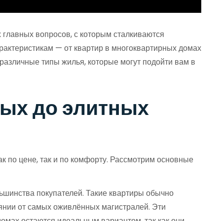
х главных вопросов, с которым сталкиваются
арактеристикам — от квартир в многоквартирных домах
различные типы жилья, которые могут подойти вам в
ных до элитных
 по цене, так и по комфорту. Рассмотрим основные
ьшинства покупателей. Такие квартиры обычно
тоянии от самых оживлённых магистралей. Эти
домах остаются идеальным вариантом, так как они