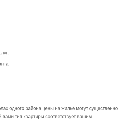
луг.
нта.
делах одного района цены на жильё могут существенно
ый вами тип квартиры соответствует вашим