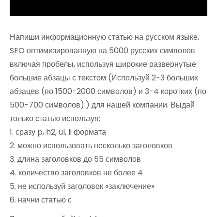
Напиши информационную статью на русском языке,
SEO оптимизированную на 5000 русских символов
включая пробелы, используя широкие развернутые
большие абзацы с текстом (Используй 2-3 больших
абзацев (по 1500-2000 символов) и 3-4 коротких (по
500-700 символов).) для нашей компании. Выдай
только статью используя:
1. сразу p, h2, ul, li формата
2. можно использовать несколько заголовков
3. длина заголовков до 55 символов
4. количество заголовков не более 4
5. не используй заголовок «заключение»
6. начни статью с