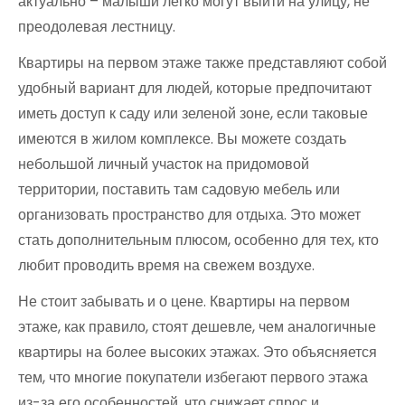
актуально – малыши легко могут выйти на улицу, не
преодолевая лестницу.
Квартиры на первом этаже также представляют собой
удобный вариант для людей, которые предпочитают
иметь доступ к саду или зеленой зоне, если таковые
имеются в жилом комплексе. Вы можете создать
небольшой личный участок на придомовой
территории, поставить там садовую мебель или
организовать пространство для отдыха. Это может
стать дополнительным плюсом, особенно для тех, кто
любит проводить время на свежем воздухе.
Не стоит забывать и о цене. Квартиры на первом
этаже, как правило, стоят дешевле, чем аналогичные
квартиры на более высоких этажах. Это объясняется
тем, что многие покупатели избегают первого этажа
из-за его особенностей, что снижает спрос и,