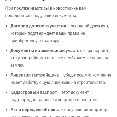
При покупке квартиры в новостройке вам
понадобятся следующие документы:
Договор долевого участия
– основной документ,
который подтверждает ваши права на
приобретенную квартиру.
Документы на земельный участок
– проверяйте,
что у застройщика есть все необходимые права на
землю.
Лицензия застройщика
– убедитесь, что компания
имеет действующую лицензию на строительство.
Кадастровый паспорт
– этот документ
подтверждает данные о квартире в реестре.
Акт о передаче объекта
– получивший квартиру,
вы должны подписать акт о ее передаче.