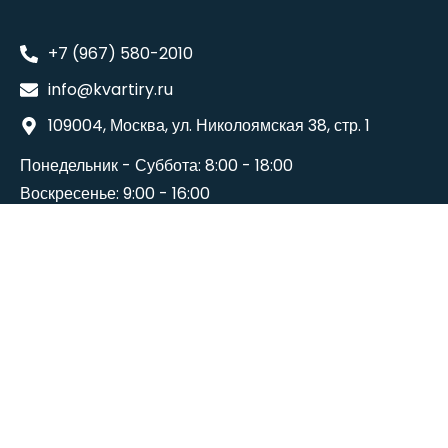
+7 (967) 580-2010
info@kvartiry.ru
109004, Москва, ул. Николоямская 38, стр. 1
Понедельник - Суббота: 8:00 - 18:00
Воскресенье: 9:00 - 16:00
©2024
Wedesigntech
. All Rights Reserved.
Terms And Conditions
Политика конфиденциальности