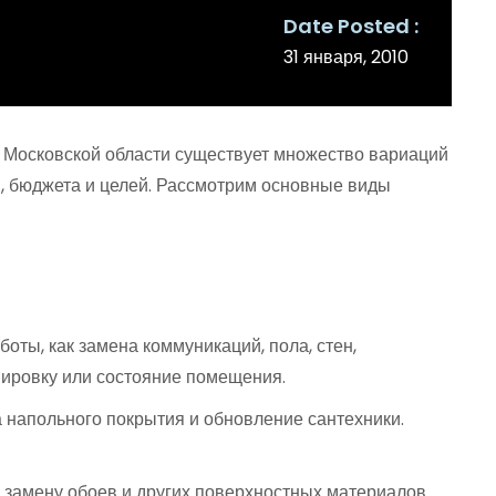
Date Posted
31 января, 2010
и Московской области существует множество вариаций
й, бюджета и целей. Рассмотрим основные виды
оты, как замена коммуникаций, пола, стен,
нировку или состояние помещения.
на напольного покрытия и обновление сантехники.
 замену обоев и других поверхностных материалов.