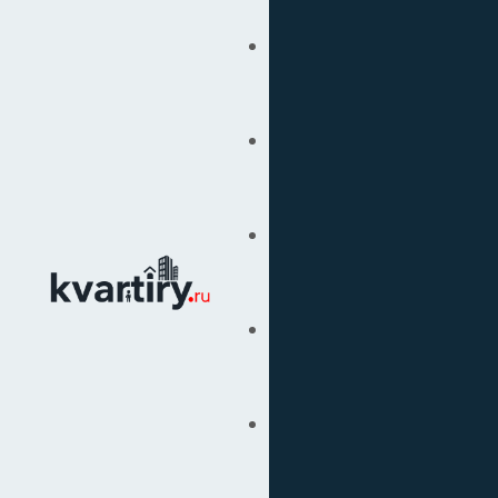
Купить
Продать
Сопровождение Сделок
Вторичка
Подбор Недвижимости
Под Ключ