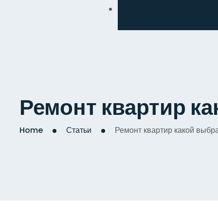
Обмен
Дизайнерский
Косметический
Комплексный
Ремонт квартир к
Капитальный
Home
Статьи
Ремонт квартир какой выбр