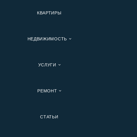
КВАРТИРЫ
НЕДВИЖИМОСТЬ
УСЛУГИ
РЕМОНТ
Вторичную
СТАТЬИ
В Ипотеку
В Москве