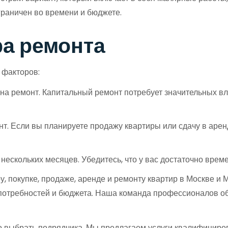
ограничен во времени и бюджете.
а ремонта
 факторов:
ь на ремонт. Капитальный ремонт потребует значительных вл
нт. Если вы планируете продажу квартиры или сдачу в арен
о нескольких месяцев. Убедитесь, что у вас достаточно вре
у, покупке, продаже, аренде и ремонту квартир в Москве 
потребностей и бюджета. Наша команда профессионалов об
о выбрать подрядчика. Мы предлагаем услуги квалифицир