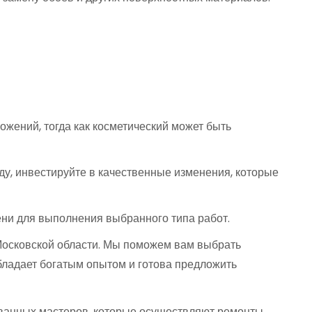
ожений, тогда как косметический может быть
ду, инвестируйте в качественные изменения, которые
мени для выполнения выбранного типа работ.
и Московской области. Мы поможем вам выбрать
ладает богатым опытом и готова предложить
ованных мастеров, которые осуществляют ремонты