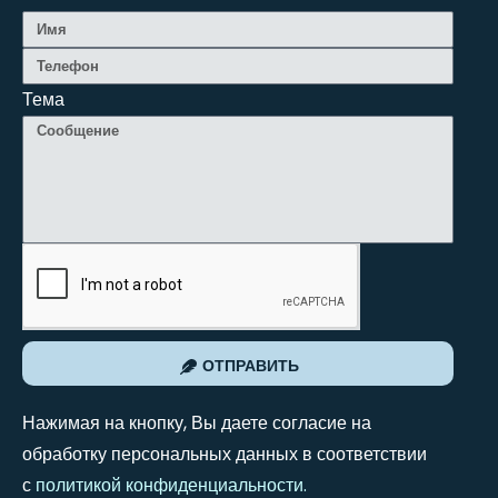
Тема
ОТПРАВИТЬ
Нажимая на кнопку, Вы даете согласие на
обработку персональных данных в соответствии
с
политикой конфиденциальности
.