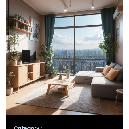
Category