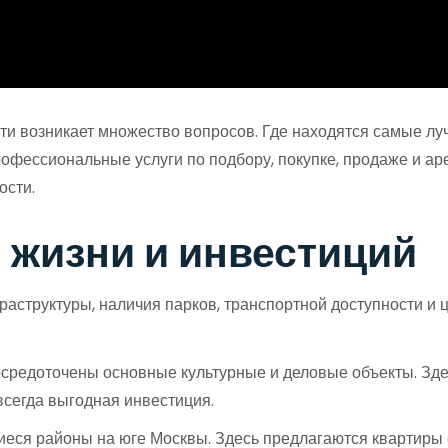
ти возникает множество вопросов. Где находятся самые л
фессиональные услуги по подбору, покупке, продаже и аре
ости.
 жизни и инвестиций
аструктуры, наличия парков, транспортной доступности и 
сосредоточены основные культурные и деловые объекты. Зде
 всегда выгодная инвестиция.
ся районы на юге Москвы. Здесь предлагаются квартиры с