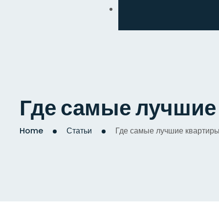
Обмен
Дизайнерский
Косметический
Комплексный
Где самые лучшие
Капитальный
Home
Статьи
Где самые лучшие квартир