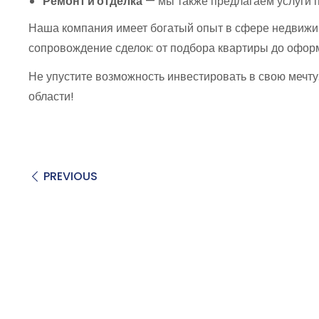
Ремонт и отделка
— мы также предлагаем услуги п
Наша компания имеет богатый опыт в сфере недвижи
сопровождение сделок: от подбора квартиры до офор
Не упустите возможность инвестировать в свою мечту
области!
PREVIOUS