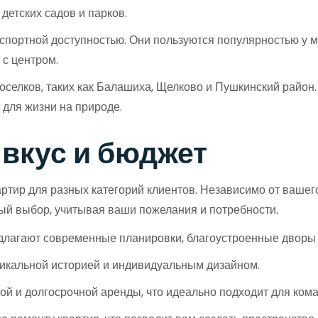
 детских садов и парков.
портной доступностью. Они пользуются популярностью у м
с центром.
селков, таких как Балашиха, Щелково и Пушкинский район.
 для жизни на природе.
вкус и бюджет
тир для разных категорий клиентов. Независимо от вашег
ый выбор, учитывая ваши пожелания и потребности.
длагают современные планировки, благоустроенные дворы 
никальной историей и индивидуальным дизайном.
ой и долгосрочной аренды, что идеально подходит для ком