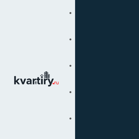
Купить
Продать
Сопровождение Сделок
Вторичка
Подбор Недвижимости
Под Ключ