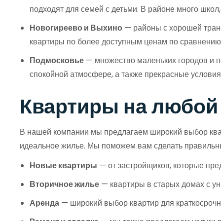
подходят для семей с детьми. В районе много школ,
Новогиреево и Выхино
— районы с хорошей транс
квартиры по более доступным ценам по сравнению 
Подмосковье
— множество маленьких городов и по
спокойной атмосфере, а также прекрасные условия
Квартиры на любой 
В нашей компании мы предлагаем широкий выбор квар
идеальное жилье. Мы поможем вам сделать правильн
Новые квартиры
— от застройщиков, которые пре
Вторичное жилье
— квартиры в старых домах с у
Аренда
— широкий выбор квартир для краткосрочн