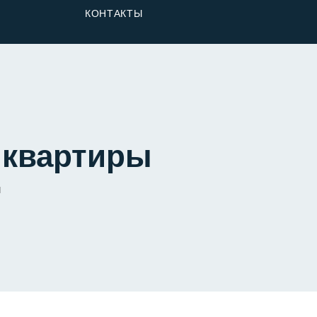
От Застройщика
КОНТАКТЫ
Долю
 квартиры
ы