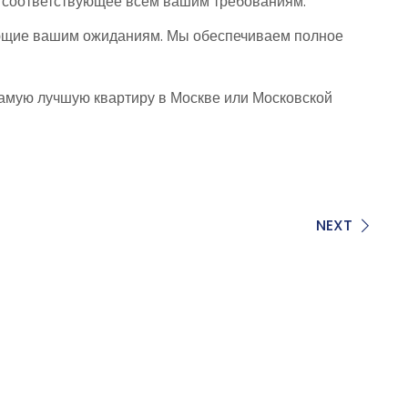
о, соответствующее всем вашим требованиям.
ующие вашим ожиданиям. Мы обеспечиваем полное
самую лучшую квартиру в Москве или Московской
NEXT