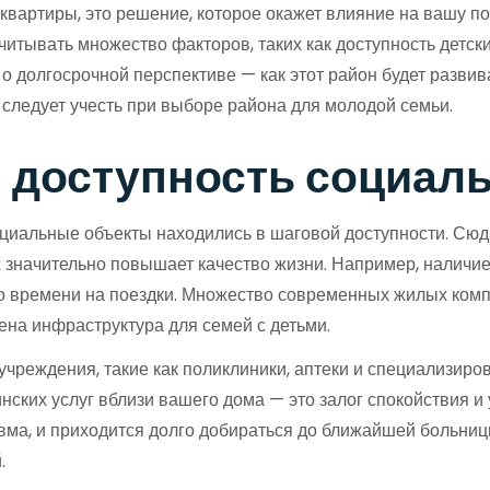
квартиры, это решение, которое окажет влияние на вашу п
тывать множество факторов, таких как доступность детски
о долгосрочной перспективе — как этот район будет развиват
следует учесть при выборе района для молодой семьи.
и доступность социал
циальные объекты находились в шаговой доступности. Сюда
 значительно повышает качество жизни. Например, наличие
го времени на поездки. Множество современных жилых комп
ена инфраструктура для семей с детьми.
 учреждения, такие как поликлиники, аптеки и специализи
нских услуг вблизи вашего дома — это залог спокойствия и
авма, и приходится долго добираться до ближайшей больниц
.