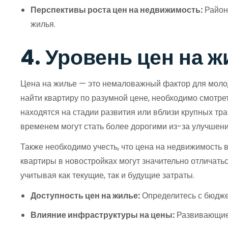
Перспективы роста цен на недвижимость:
Район
жилья.
4. Уровень цен на 
Цена на жилье — это немаловажный фактор для молоды
найти квартиру по разумной цене, необходимо смотре
находятся на стадии развития или вблизи крупных тра
временем могут стать более дорогими из-за улучшени
Также необходимо учесть, что цена на недвижимость в
квартиры в новостройках могут значительно отличать
учитывая как текущие, так и будущие затраты.
Доступность цен на жилье:
Определитесь с бюдже
Влияние инфраструктуры на цены:
Развивающиес