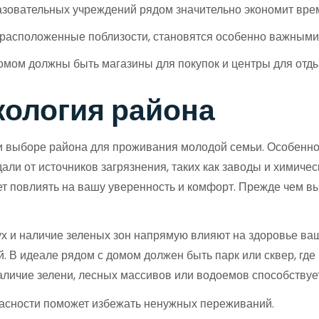
зовательных учреждений рядом значительно экономит врем
 расположенные поблизости, становятся особенно важными
омом должны быть магазины для покупок и центры для отды
экология района
 выборе района для проживания молодой семьи. Особенно, е
дали от источников загрязнения, таких как заводы и химиче
 повлиять на вашу уверенность и комфорт. Прежде чем выб
ух и наличие зеленых зон напрямую влияют на здоровье ва
ей. В идеале рядом с домом должен быть парк или сквер, гд
аличие зелени, лесных массивов или водоемов способствуе
асности поможет избежать ненужных переживаний.