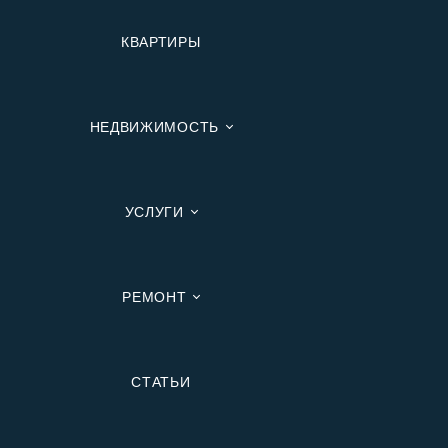
КВАРТИРЫ
НЕДВИЖИМОСТЬ
УСЛУГИ
РЕМОНТ
Вторичную
СТАТЬИ
В Ипотеку
В Москве