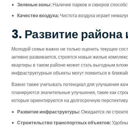
Зеленые зоны:
Наличие парков и скверов способст
Качество воздуха:
Чистота воздуха играет немалую
3. Развитие района
Молодой семье важно не только оценить текущее сост
активно развивается, строятся новые жилые комплексы,
квартиры в таком районе может стать выгодным вложе
инфраструктурные объекты могут появиться в ближайш
Важно также учитывать потенциал для улучшения каче
планируются значительные улучшения, такие как стро
которые ориентируются на долгосрочную перспективу
Развитие инфраструктуры:
Ожидается ли строите
Строительство транспортных объектов:
Удобный