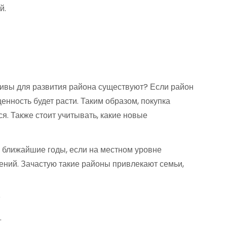
й.
ктивы для развития района существуют? Если район
енность будет расти. Таким образом, покупка
я. Также стоит учитывать, какие новые
в ближайшие годы, если на местном уровне
ений. Зачастую такие районы привлекают семьи,
?
.