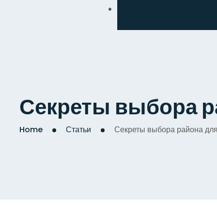
Обмен
Дизайнерский
Косметический
Комплексный
Секреты выбора р
Капитальный
Home
Статьи
Секреты выбора района дл