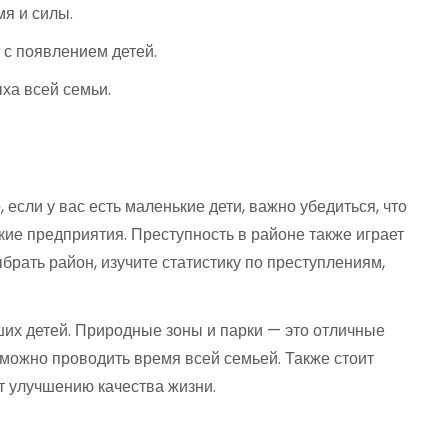
я и силы.
 с появлением детей.
ха всей семьи.
сли у вас есть маленькие дети, важно убедиться, что
ские предприятия. Преступность в районе также играет
рать район, изучите статистику по преступлениям,
ших детей. Природные зоны и парки — это отличные
е можно проводить время всей семьей. Также стоит
т улучшению качества жизни.