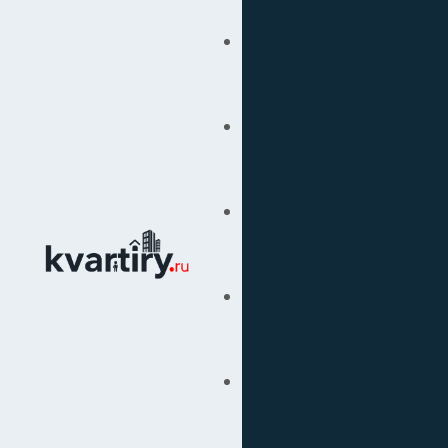
Купить
Продать
Сопровождение Сделок
Вторичка
Подбор Недвижимости
Под Ключ