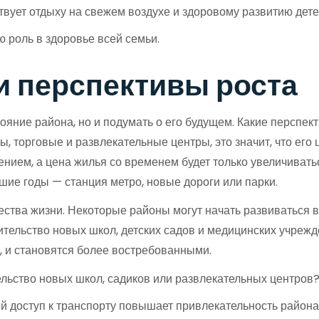
вует отдыху на свежем воздухе и здоровому развитию дете
 роль в здоровье всей семьи.
 и перспективы роста
ояние района, но и подумать о его будущем. Какие перспе
 торговые и развлекательные центры, это значит, что его ц
нием, а цена жилья со временем будет только увеличиватьс
ие годы — станция метро, новые дороги или парки.
ства жизни. Некоторые районы могут начать развиваться 
ительство новых школ, детских садов и медицинских учрежд
, и становятся более востребованными.
льство новых школ, садиков или развлекательных центров
 доступ к транспорту повышает привлекательность района