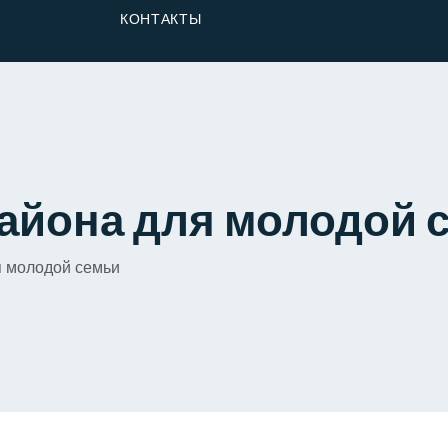
От Застройщика
КОНТАКТЫ
Долю
айона для молодой 
я молодой семьи