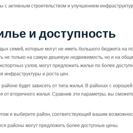
ы с активным строительством и улучшением инфраструктур
жилье и доступность
х семей, которые могут не иметь большого бюджета на поку
ть не только на самую дешевую недвижимость, но и на общ
нспортных узлов, могут предложить жилье по более доступн
я инфраструктуры и роста цен.
 районе будет зависеть от типа жилья. В районах с хороше
ся от вторичного жилья. Сравнив эти параметры, вы сможет
том и выберите район, соответствующий вашим возможнос
я районы могут предложить более доступные цены.