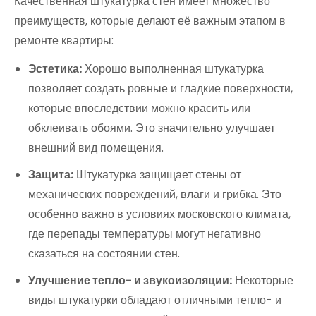
Качественная штукатурка стен имеет множество
преимуществ, которые делают её важным этапом в
ремонте квартиры:
Эстетика:
Хорошо выполненная штукатурка
позволяет создать ровные и гладкие поверхности,
которые впоследствии можно красить или
обклеивать обоями. Это значительно улучшает
внешний вид помещения.
Защита:
Штукатурка защищает стены от
механических повреждений, влаги и грибка. Это
особенно важно в условиях московского климата,
где перепады температуры могут негативно
сказаться на состоянии стен.
Улучшение тепло- и звукоизоляции:
Некоторые
виды штукатурки обладают отличными тепло- и