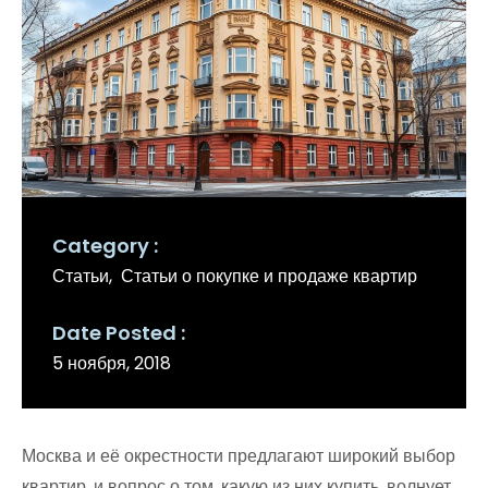
Category
Статьи
Статьи о покупке и продаже квартир
Date Posted
5 ноября, 2018
Москва и её окрестности предлагают широкий выбор
квартир, и вопрос о том, какую из них купить, волнует