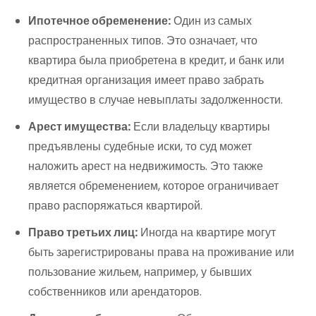
Ипотечное обременение:
Один из самых
распространенных типов. Это означает, что
квартира была приобретена в кредит, и банк или
кредитная организация имеет право забрать
имущество в случае невыплаты задолженности.
Арест имущества:
Если владельцу квартиры
предъявлены судебные иски, то суд может
наложить арест на недвижимость. Это также
является обременением, которое ограничивает
право распоряжаться квартирой.
Право третьих лиц:
Иногда на квартире могут
быть зарегистрированы права на проживание или
пользование жильем, например, у бывших
собственников или арендаторов.