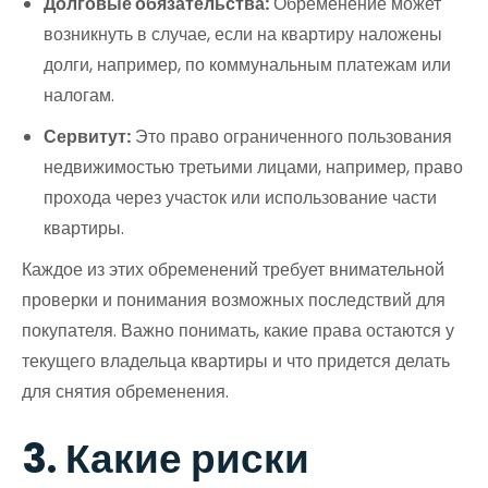
Долговые обязательства:
Обременение может
возникнуть в случае, если на квартиру наложены
долги, например, по коммунальным платежам или
налогам.
Сервитут:
Это право ограниченного пользования
недвижимостью третьими лицами, например, право
прохода через участок или использование части
квартиры.
Каждое из этих обременений требует внимательной
проверки и понимания возможных последствий для
покупателя. Важно понимать, какие права остаются у
текущего владельца квартиры и что придется делать
для снятия обременения.
3. Какие риски