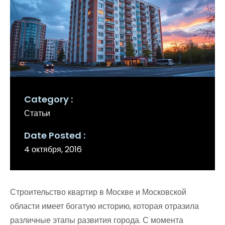
Category
Статьи
Date Posted
4 октября, 2016
Строительство квартир в Москве и Московской
области имеет богатую историю, которая отразила
различные этапы развития города. С момента