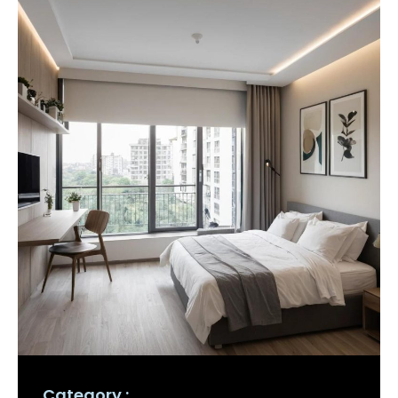
Category