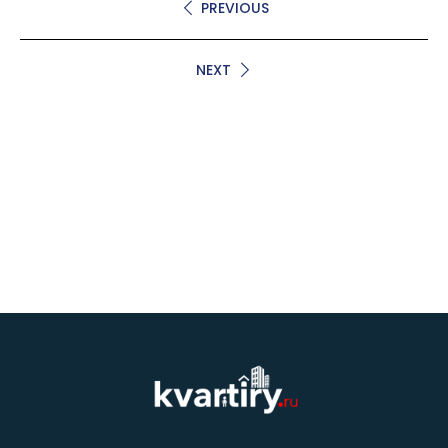
PREVIOUS
NEXT