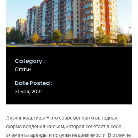
Category
Статьи
Date Posted
31 мая, 2019
Лизинг квартиры – это современная и выгодная
форма владения жильем, которая сочетает в себе
элементы аренды и покупки недвижимости. В отличие