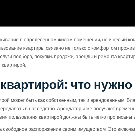
оживание в определенном жилом помещении, но и целый ком
льзование квартиры связано не только с комфортом прожив
луги подбора, покупки, продажи, аренды и ремонта квартир
 квартирой.
квартирой: что нужно
тирой может быть как собственным, так и арендованным. В
передавать в наследство. Арендаторы же получают временн
овия пользования квартирой должны быть четко прописаны 
 свободное распоряжение своим имуществом. Это включает