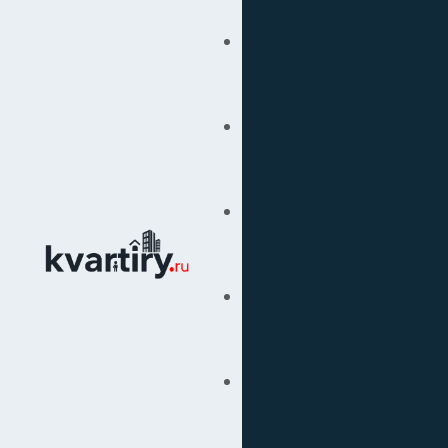
Купить
Продать
Сопровождение Сделок
Вторичка
Подбор Недвижимости
Под Ключ