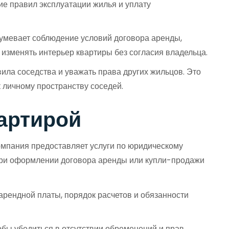
ие правил эксплуатации жилья и уплату
зумевает соблюдение условий договора аренды,
изменять интерьер квартиры без согласия владельца.
ила соседства и уважать права других жильцов. Это
 личному пространству соседей.
артирой
омпания предоставляет услуги по юридическому
При оформлении договора аренды или купли-продажи
арендной платы, порядок расчетов и обязанности
бы убедиться в отсутствии обременений и прав