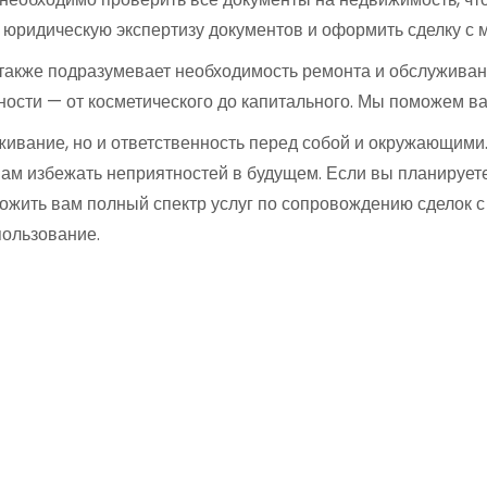
 юридическую экспертизу документов и оформить сделку с 
также подразумевает необходимость ремонта и обслужива
ности — от косметического до капитального. Мы поможем в
оживание, но и ответственность перед собой и окружающи
ам избежать неприятностей в будущем. Если вы планируете
ложить вам полный спектр услуг по сопровождению сделок 
пользование.