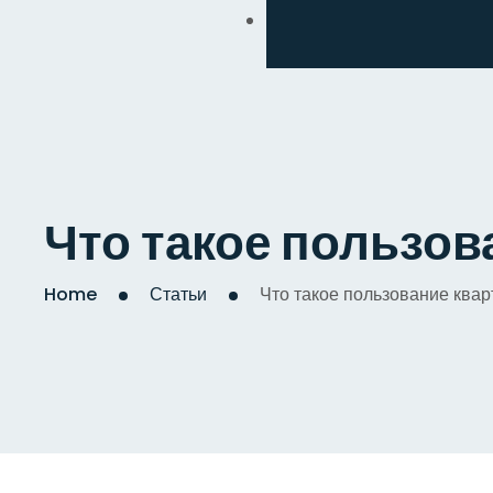
Обмен
Дизайнерский
Косметический
Комплексный
Что такое пользов
Капитальный
Home
Статьи
Что такое пользование ква