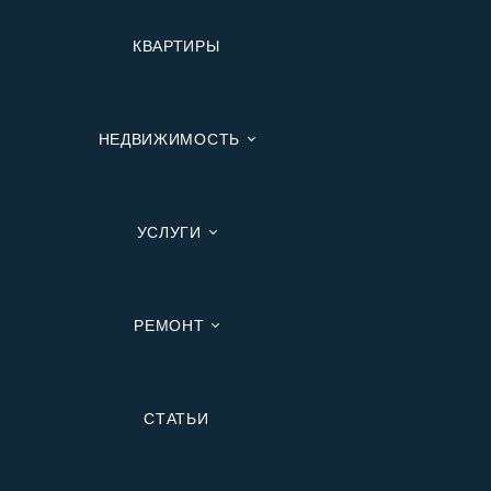
КВАРТИРЫ
НЕДВИЖИМОСТЬ
УСЛУГИ
РЕМОНТ
Вторичную
СТАТЬИ
В Ипотеку
В Москве