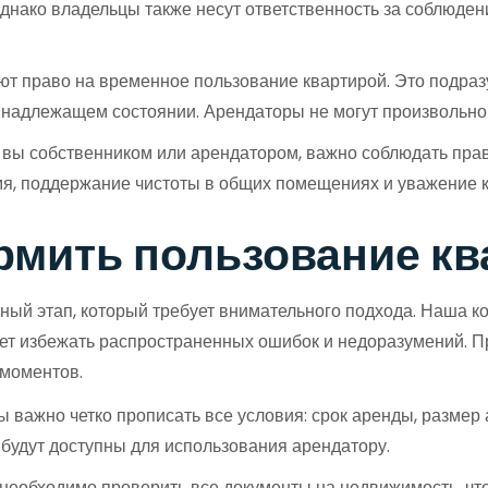
днако владельцы также несут ответственность за соблюден
ют право на временное пользование квартирой. Это подра
надлежащем состоянии. Арендаторы не могут произвольно 
и вы собственником или арендатором, важно соблюдать прав
я, поддержание чистоты в общих помещениях и уважение к
рмить пользование кв
ый этап, который требует внимательного подхода. Наша к
яет избежать распространенных ошибок и недоразумений. 
 моментов.
важно четко прописать все условия: срок аренды, размер 
и будут доступны для использования арендатору.
необходимо проверить все документы на недвижимость, что