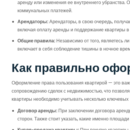
аренду или изменения ее внутреннего убранства. О
коммунальных платежей.
Арендаторы:
Арендаторы, в свою очередь, получа
включая оплату аренды и поддержание квартиры в 
Общие правила:
Независимо от того, являетесь л
включает в себя соблюдение тишины в ночное врем
Как правильно офо
Оформление права пользования квартирой — это важн
сопровождению сделок с недвижимостью, что позвол
квартиры необходимо учитывать несколько ключевых
Договор аренды:
При заключении договора аренды 
сторон. Также стоит указать, какие именно площад
Купля-продажа квартиры:
При покупке квартиры 