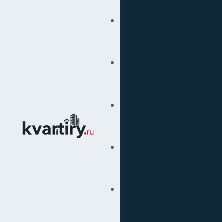
Купить
Продать
Сопровождение Сделок
Вторичка
Подбор Недвижимости
Под Ключ