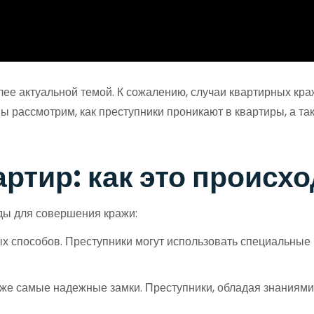
ее актуальной темой. К сожалению, случаи квартирных кра
мы рассмотрим, как преступники проникают в квартиры, а 
ртир: как это происхо
ды для совершения кражи:
х способов. Преступники могут использовать специальные 
е самые надежные замки. Преступники, обладая знаниями 