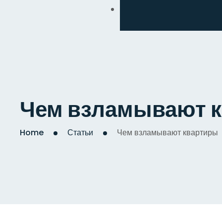
Обмен
Дизайнерский
Косметический
Комплексный
Чем взламывают 
Капитальный
Home
Статьи
Чем взламывают квартиры