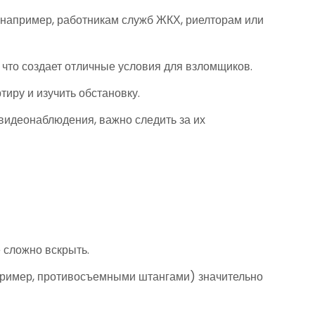
 например, работникам служб ЖКХ, риелторам или
 что создает отличные условия для взломщиков.
иру и изучить обстановку.
видеонаблюдения, важно следить за их
 сложно вскрыть.
пример, противосъемными штангами) значительно