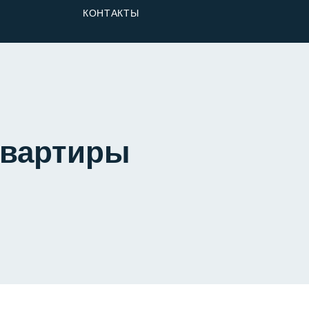
От Застройщика
КОНТАКТЫ
Долю
квартиры