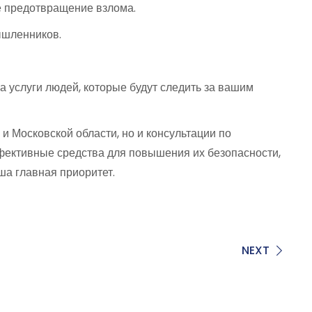
 предотвращение взлома.
ышленников.
а услуги людей, которые будут следить за вашим
 и Московской области, но и консультации по
фективные средства для повышения их безопасности,
ша главная приоритет.
NEXT