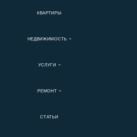
КВАРТИРЫ
НЕДВИЖИМОСТЬ
УСЛУГИ
РЕМОНТ
Вторичную
СТАТЬИ
В Ипотеку
В Москве