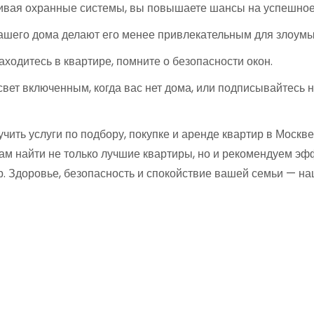
ивая охранные системы, вы повышаете шансы на успешное
ашего дома делают его менее привлекательным для злоум
ходитесь в квартире, помните о безопасности окон.
вет включенным, когда вас нет дома, или подписывайтесь н
чить услуги по подбору, покупке и аренде квартир в Москве
м найти не только лучшие квартиры, но и рекомендуем эф
р. Здоровье, безопасность и спокойствие вашей семьи — на