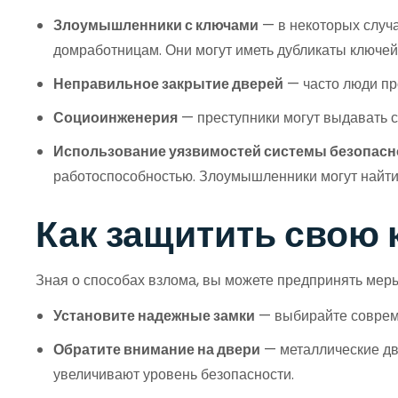
Злоумышленники с ключами
— в некоторых случа
домработницам. Они могут иметь дубликаты ключей 
Неправильное закрытие дверей
— часто люди пр
Социоинженерия
— преступники могут выдавать се
Использование уязвимостей системы безопасн
работоспособностью. Злоумышленники могут найти у
Как защитить свою 
Зная о способах взлома, вы можете предпринять мер
Установите надежные замки
— выбирайте совреме
Обратите внимание на двери
— металлические дв
увеличивают уровень безопасности.