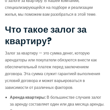
о залоге за квартиру. В нашей компании,
специализирующейся на подборе и реализации
жилья, мы поможем вам разобраться в этой теме.
Что такое залог за
квартиру?
Залог за квартиру — это сумма денег, которую
арендаторы или покупатели обязуются внести как
обеспечительный платеж перед заключением
договора. Эта сумма служит гарантией выполнения
условий договора и может варьироваться в
зависимости от различных факторов.
Аренда квартиры:
В большинстве случаев залог
за аренду составляет один или два месяца аренды.