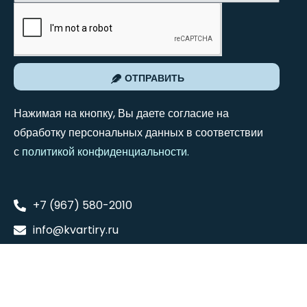
ОТПРАВИТЬ
Нажимая на кнопку, Вы даете согласие на
обработку персональных данных в соответствии
с
политикой конфиденциальности
.
+7 (967) 580-2010
info@kvartiry.ru
109004, Москва, ул. Николоямская 38, стр. 1
Понедельник - Суббота: 8:00 - 18:00
Воскресенье: 9:00 - 16:00