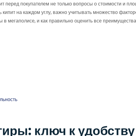
т перед покупателем не только вопросы о стоимости и площ
ь кипит на каждом углу, важно учитывать множество фактор
ы в мегаполисе, и как правильно оценить все преимуществ
льность
иры: ключ к удобству