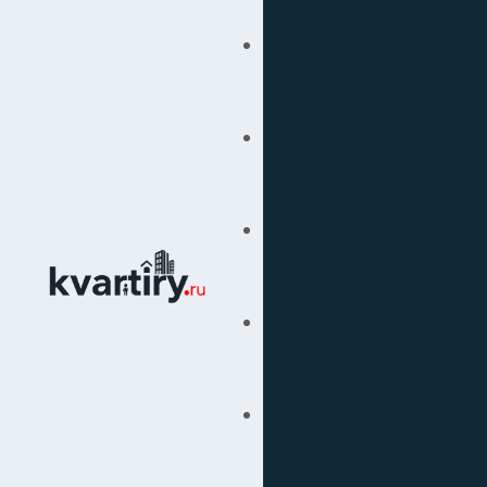
Купить
Продать
Сопровождение Сделок
Вторичка
Подбор Недвижимости
Под Ключ