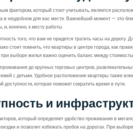
рвым фактором, который стоит учитывать, является располо
а в неудобном для вас месте. Важнейший момент — это близ
 и, конечно, к месту работы.
ость того, что вам не придется тратить часы на дорогу. Д
ако стоит помнить, что квартиры в центре города, как прави
 при выборе жилья важно оценить баланс между стоимостью
 проживания до крупных торговых центров, развлекательных
 семей с детьми. Удобное расположение квартиры также вли
ой доступности, которая поможет сократить время в пути.
упность и инфраструк
кторов, который определяет удобство проживания в мегапо
оездки и позволит избежать пробок на дорогах. При выбор