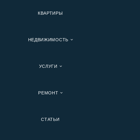
КВАРТИРЫ
НЕДВИЖИМОСТЬ
УСЛУГИ
РЕМОНТ
Вторичную
СТАТЬИ
В Ипотеку
В Москве