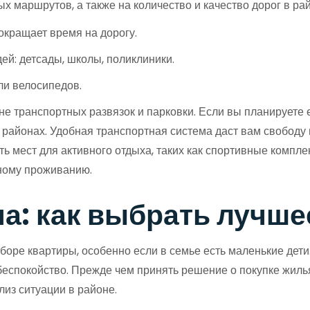
 маршрутов, а также на количество и качество дорог в рай
кращает время на дорогу.
ей: детсады, школы, поликлиники.
ли велосипедов.
не транспортных развязок и парковки. Если вы планируете 
 районах. Удобная транспортная система даст вам свободу
ь мест для активного отдыха, таких как спортивные компле
тному проживанию.
а: как выбрать лучше
оре квартиры, особенно если в семье есть маленькие дети
 беспокойство. Прежде чем принять решение о покупке жиль
лиз ситуации в районе.