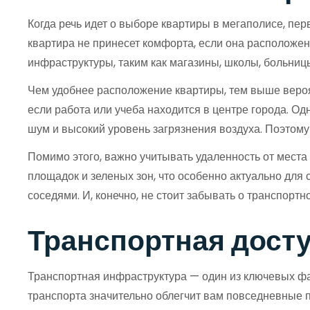
Когда речь идет о выборе квартиры в мегаполисе, пе
квартира не принесет комфорта, если она расположен
инфраструктуры, таким как магазины, школы, больницы,
Чем удобнее расположение квартиры, тем выше вероятн
если работа или учеба находится в центре города. Одн
шум и высокий уровень загрязнения воздуха. Поэтому
Помимо этого, важно учитывать удаленность от места
площадок и зеленых зон, что особенно актуально для
соседями. И, конечно, не стоит забывать о транспортн
Транспортная дост
Транспортная инфраструктура — один из ключевых фа
транспорта значительно облегчит вам повседневные п