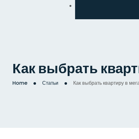
Обмен
Дизайнерский
Косметический
Комплексный
Как выбрать кварт
Капитальный
Home
Статьи
Как выбрать квартиру в мег