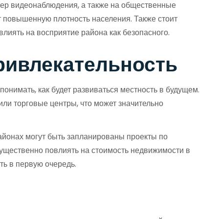
амер видеонаблюдения, а также на общественные
ет повышенную плотность населения. Также стоит
влиять на восприятие района как безопасного.
ривлекательность
онимать, как будет развиваться местность в будущем.
ли торговые центры, что может значительно
районах могут быть запланированы проекты по
существенно повлиять на стоимость недвижимости в
ть в первую очередь.