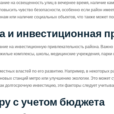
имание на освещенность улиц в вечернее время, наличие к
т повысить чувство безопасности, особенно если район име
онам или наличие социальных объектов, что также может по
а и инвестиционная п
ание на инвестиционную привлекательность района. Важно п
жилые комплексы, школы, медицинские учреждения, парки и
местных властей по его развитию. Например, в некоторых 
новых станций метро или улучшению экологии. Это может 
ак долгосрочную инвестицию, эти факторы следует учитыва
ру с учетом бюджета