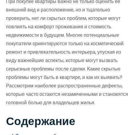
При покупке квартиры важно не только оценить ее
внешний вид и расположение, но и тщательно
проверить, нет ли скрытых проблем, которые могут
повлиять на комфорт проживания и стоимость
недвижимости в будущем. Многие потенциальные
покупатели ориентируются только на косметический
ремонт и привлекательность интерьера, упуская из
виду важнейшие аспекты, которые могут вызвать
серьезные проблемы после сделки. Какие скрытые
проблемы могут быть в квартире, и как их выявить?
Рассмотрим наиболее распространенные дефекты,
которые часто остаются незамеченными и становятся
головной болью для владельцев жилья.
Содержание