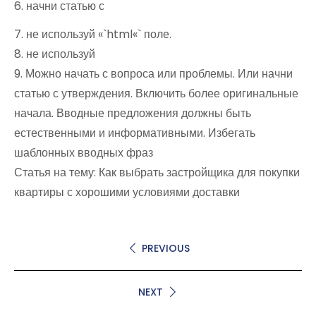
6. начни статью с
7. не используй «`html«` поле.
8. не используй
9. Можно начать с вопроса или проблемы. Или начни
статью с утверждения. Включить более оригинальные
начала. Вводные предложения должны быть
естественными и информативными. Избегать
шаблонных вводных фраз
Статья на тему: Как выбрать застройщика для покупки
квартиры с хорошими условиями доставки
PREVIOUS
NEXT