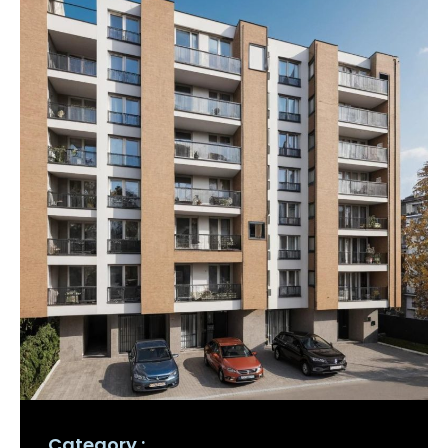
Category