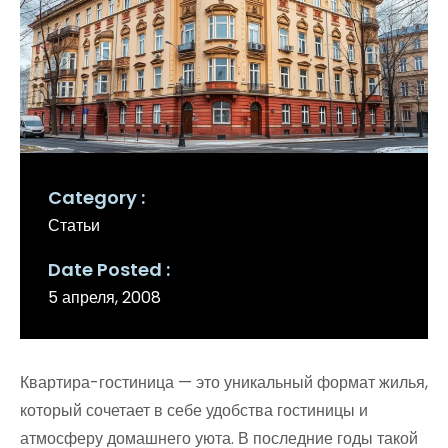
Category
Статьи
Date Posted
5 апреля, 2008
Квартира-гостиница — это уникальный формат жилья,
который сочетает в себе удобства гостиницы и
атмосферу домашнего уюта. В последние годы такой