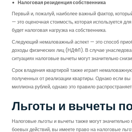
Налоговая резиденция собственника
Первый и, пожалуй, наиболее важный фактор, который
— это оценочная стоимость, которая используется дл
будет налоговая нагрузка на собственника.
Следующий немаловажный аспект — это способ приобр
доходы физических лиц (НДФЛ). В случае унаследован
ситуациях налоговые вычеты могут значительно снизит
Срок владения квартирой также играет немаловажную 
полученных от реализации квартиры. Однако если вы 
миллиона рублей, однако это правило распространяетс
Льготы и вычеты по
Налоговые льготы и вычеты также могут значительно 
боевых действий, вы имеете право на налоговые льгот