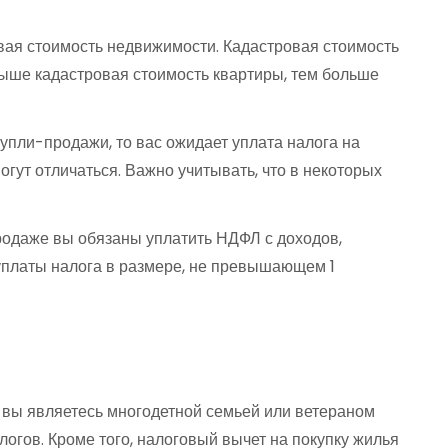
овая стоимость недвижимости. Кадастровая стоимость
 выше кадастровая стоимость квартиры, тем больше
пли-продажи, то вас ожидает уплата налога на
ут отличаться. Важно учитывать, что в некоторых
продаже вы обязаны уплатить НДФЛ с доходов,
 уплаты налога в размере, не превышающем 1
и вы являетесь многодетной семьей или ветераном
логов. Кроме того, налоговый вычет на покупку жилья