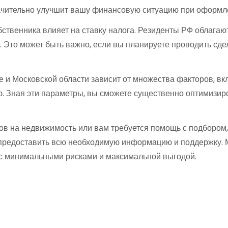
значительно улучшит вашу финансовую ситуацию при оформл
ственника влияет на ставку налога. Резиденты РФ облагают
. Это может быть важно, если вы планируете проводить сде
е и Московской области зависит от множества факторов, вк
ю. Зная эти параметры, вы сможете существенно оптимизир
ов на недвижимость или вам требуется помощь с подбором,
 предоставить всю необходимую информацию и поддержку. 
с минимальными рисками и максимальной выгодой.