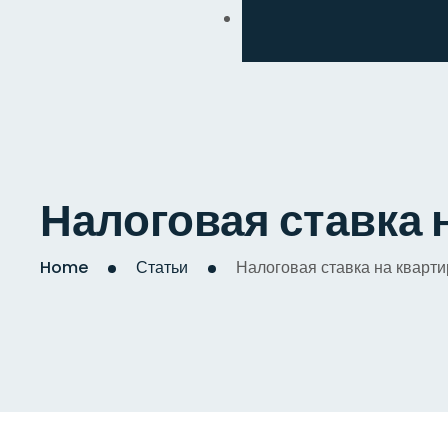
Обмен
Дизайнерский
Косметический
Комплексный
Налоговая ставка н
Капитальный
Home
Статьи
Налоговая ставка на квартир