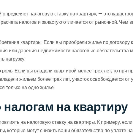
 определяет налоговую ставку на квартиру, — это кадастр
я расчета налогов и зачастую отличается от рыночной. Чем
етения квартиры. Если вы приобрели жилье по договору ку
ия или дарения недвижимости налоговые обязательства мог
ь нагрузку.
роль. Если вы владели квартирой менее трех лет, то при 
владели жильем более трех лет, участок освобождается от
я только на одно жилье.
 налогам на квартиру
повлиять на налоговую ставку на квартиры. К примеру, есл
ы, которые могут снизить ваши обязательства по уплате на