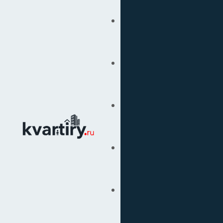
Купить
Продать
Сопровождение Сделок
Вторичка
Подбор Недвижимости
Под Ключ