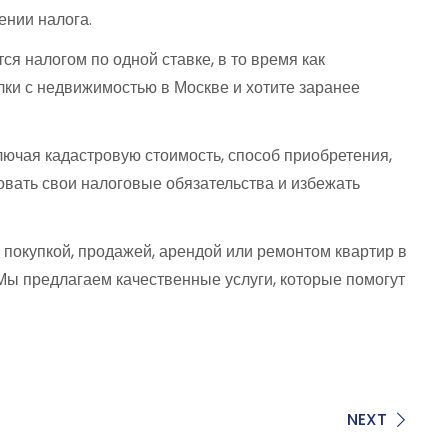
ении налога.
ся налогом по одной ставке, в то время как
лки с недвижимостью в Москве и хотите заранее
лючая кадастровую стоимость, способ приобретения,
овать свои налоговые обязательства и избежать
 покупкой, продажей, арендой или ремонтом квартир в
Мы предлагаем качественные услуги, которые помогут
NEXT