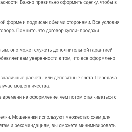
пасности. Важно правильно оформить сделку, чтобы в
ой форме и подписан обеими сторонами. Все условия
говоре. Помните, что договор купли-продажи
ным, оно может служить дополнительной гарантией
добавляет вам уверенности в том, что все оформлено
зналичные расчеты или депозитные счета. Передача
 случае мошенничества.
е времени на оформление, чем потом сталкиваться с
делки. Мошенники используют множество схем для
оветам и рекомендациям, вы сможете минимизировать