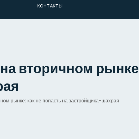
От Застройщика
КОНТАКТЫ
Долю
на вторичном рынке:
рая
чном рынке: как не попасть на застройщика-шахрая