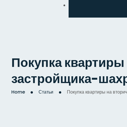
Обмен
Дизайнерский
Косметический
Комплексный
Покупка квартиры 
Капитальный
застройщика-шах
Home
Статьи
Покупка квартиры на втори