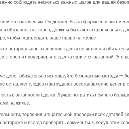
, важно соблюдать несколько важных шагов для вашей безо
 является ключевым. Он должен быть оформлен в письменн
и и обязанности сторон, должны быть четко прописаны в до
ре, чтобы подтвердить ваше право на жилье.
что нотариальное заверение сделки не является обязатель
и сторон и проверяет, что сделка является законной. Это 
е денег обязательно используйте безопасные методы — бе
 не оставляет следов и затрудняет восстановление денег в
ность в законности сделки. Лучше потратить немного больш
ами на жилье.
ельности, терпения и тщательной проверки всех деталей с
ь настороже и всегда проверять документы. Следуя этим с