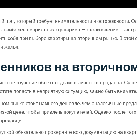
й шаг, который требует внимательности и осторожности. Од
из наиболее неприятных сценариев — столкновение с застр
сить себя при выборе квартиры на вторичном рынке. В этой 
и жилья.
шенников на вторично
тное изучение объекта сделки и личности продавца. Сущес
отите попасть в неприятную ситуацию, важно быть внимат
ном рынке стоит намного дешевле, чем аналогичные предло
кой цене, чтобы привлечь покупателей. Однако после того к
продавцу.
упкой обязательно проверяйте всю документацию на кварт