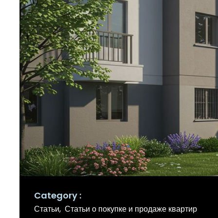
Category
Статьи
Статьи о покупке и продаже квартир