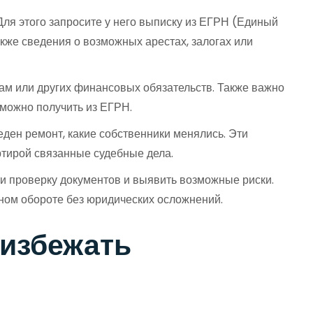
ля этого запросите у него выписку из ЕГРН (Единый
кже сведения о возможных арестах, залогах или
гам или других финансовых обязательств. Также важно
 можно получить из ЕГРН.
еден ремонт, какие собственники менялись. Эти
артирой связанные судебные дела.
ти проверку документов и выявить возможные риски.
дном обороте без юридических осложнений.
 избежать