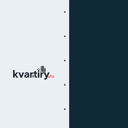
Купить
Продать
Сопровождение Сделок
Вторичка
Подбор Недвижимости
Под Ключ