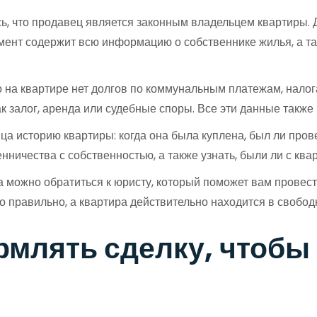
, что продавец является законным владельцем квартиры. Д
мент содержит всю информацию о собственнике жилья, а та
о на квартире нет долгов по коммунальным платежам, нало
ак залог, аренда или судебные споры. Все эти данные также
а историю квартиры: когда она была куплена, был ли пров
нничества с собственностью, а также узнать, были ли с кв
а можно обратиться к юристу, который поможет вам провес
о правильно, а квартира действительно находится в свобо
рмлять сделку, чтобы