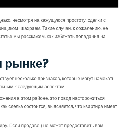
нако, несмотря на кажущуюся простоту, сделки с
ойщиком-шахраем. Такие случаи, к сожалению, не
статье мы расскажем, как избежать попадания на
м рынке?
твует несколько признаков, которые могут намекать
ельным к следующим аспектам:
жения в этом районе, это повод насторожиться.
ак сделка состоится, выясняется, что квартира имеет
иру. Если продавец не может предоставить вам