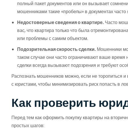
полный пакет документов или он вызывает сомнения
мошенниками такие «пробелы» в документах часто
Недостоверные сведения о квартире.
Часто моше
вас, что квартира только что была отремонтирована
или проблемы с самим объектом.
Подозрительная скорость сделки.
Мошенники мог
таком случае они часто ограничивают ваше время 
сделки всегда вызывают подозрения и требуют осо
Распознать мошенников можно, если не торопиться и 
с юристами, чтобы минимизировать риск попасть в ло
Как проверить юри
Перед тем как оформить покупку квартиры на вторичн
простых шагов: