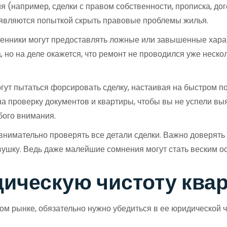
 (например, сделки с правом собственности, прописка, дог
 являются попыткой скрыть правовые проблемы жилья.
нники могут предоставлять ложные или завышенные харак
, но на деле окажется, что ремонт не проводился уже неск
ут пытаться форсировать сделку, настаивая на быстром по
на проверку документов и квартиры, чтобы вы не успели вы
бого внимания.
внимательно проверять все детали сделки. Важно доверять
вушку. Ведь даже малейшие сомнения могут стать веским ос
дическую чистоту ква
ом рынке, обязательно нужно убедиться в ее юридической ч