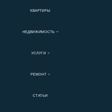
КВАРТИРЫ
НЕДВИЖИМОСТЬ
УСЛУГИ
РЕМОНТ
Вторичную
СТАТЬИ
В Ипотеку
В Москве